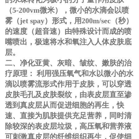
（5-200vm微米），微小的水滴会以喷
雾（jet spay）形式，用200m/sec（秒）
的速度（超音速）由特殊设计而成的喷
嘴喷出，极速将水和氧注入人体皮肤底
层。
二、净化亚黄、灰暗、皱纹、嫩肤的治
疗原理： 利用强压氧气和水以微小的水
滴以喷雾流形式作用于皮肤，可以穿透
皮肤毛孔及皮肤裂纹，由表皮层直至渗
透到真皮层从而促进细胞的再生，快
速、直接为肌肤提供充足营养，同时清
除较深的表皮层垃圾，高压氧和营养液
可刺激真皮层的纤维组织再生，促使细