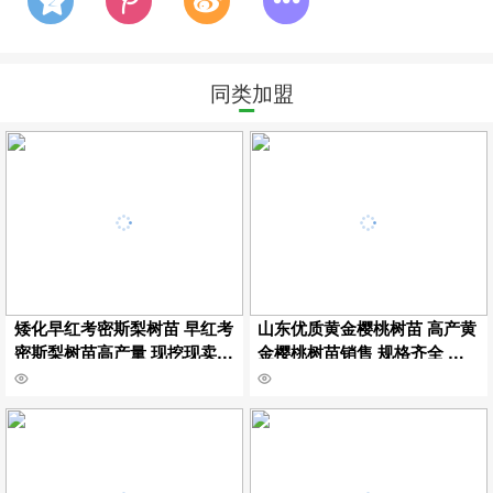
同类加盟
矮化早红考密斯梨树苗 早红考
山东优质黄金樱桃树苗 高产黄
密斯梨树苗高产量 现挖现卖早
金樱桃树苗销售 规格齐全 嫁
红考密斯梨树苗保湿邮寄
接黄金樱桃树苗挂牌保湿邮寄