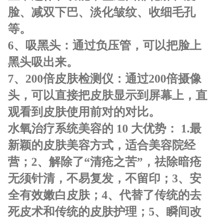
脸、减双下巴、淡化皱纹、收细毛孔
等。
6、
吸黑头
：
通过负压管，可以把脸上
黑头吸出来。
7、
200倍皮肤检测仪
：
通过200倍摄像
头，可以直接把皮肤显示到屏幕上，直
观看到皮肤使用前对的对比。
水氧治疗系统美容的 10 大优势：
1.最
新颖的皮肤美容方式，适合美容院经
营；
2、解除了“清疮之苦”，祛除暗疮
无须针清，不易复发，不留印；
3、安
全有效嫩白皮肤；
4、代替了传统的去
死皮术和传统的皮肤护理；
5、瞬间改