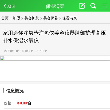
保湿清爽
返回
首页
>
加盟
>
美容护肤
>
美容保养
>
保湿清爽
家用迷你注氧枪注氧仪美容仪器脸部护理高压
补水保湿水氧仪
2019-01-06 01:32
1062
信息概况
价格：
￥0.00
/台