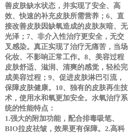
善皮肤缺水状态，并实现了安全、高
效、快速的补充皮肤
所需营养；
6、直
接改善皮肤因缺氧造成的皮肤灰暗、无
光泽；
7、非介入性治疗更安全，无交
叉感染。真正实现了治疗无痛苦，当
场
化妆、不影响正常工作。
8、美容过程
皮肤舒适、滋润、清爽的感觉，轻松完
成美容过程；
9、促进皮肤淋巴引流，
保障皮肤健康。
10、独有的皮肤再生技
术，使用水和氧更加安全。
水氧治疗系
统的性能特点：
1.强大的附加功能，配合排毒吸笔、
BIO拉皮祛皱，效果更有保障。
2.高科