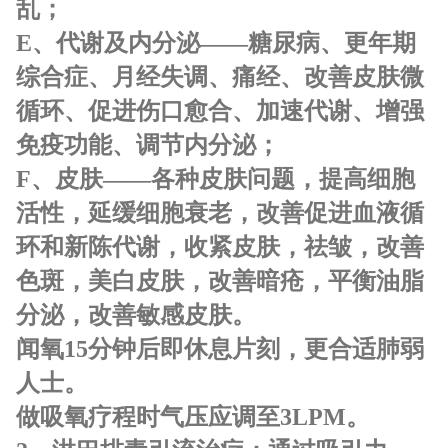
乱；
E、代谢及内分泌——糖尿病、更年期
综合症、月经失调、痛经、改善皮肤微
循环、促进伤口愈合、加速代谢、增强
免疫功能、调节内分泌；
F、皮肤——各种皮肤问题，提高细胞
活性，延缓细胞衰老，改善促进血液循
环和新陈代谢，收紧皮肤，祛皱，改善
色斑，美白皮肤，改善暗疮，平衡油脂
分泌，改善敏感皮肤。
闻氧15分钟后即休息片刻，更合适肺弱
人士。
做吸氧疗程时气压应调至3LPM。