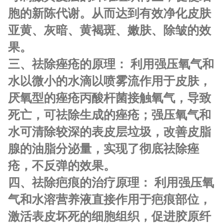
胞的新陈代谢。从而达到有效净化皮肤
亚黄、灰暗、黄褐斑、嫩肤、除皱的效
果。
三、祛除痤疮的原理： 利用强压氧气和
水以微小的水滴以喷雾流作用于皮肤，
厌氧型的痤疮丙酸杆菌接触氧气，导致
死亡，可祛除生成的痤疮；强压氧气和
水可清除较深的表皮层垃圾，改善皮脂
腺的油脂分泌量，实现了彻底祛除痤
疮，不反弹的效果。
四、祛除疤痕的治疗原理： 利用强压氧
气和水溶营养液直接作用于疤痕部位，
激活表皮坏死的细胞组织，促进胶原纤