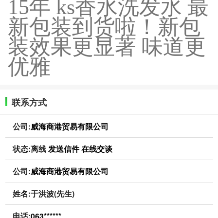
15年 ks香水洗发水 最
新包装到货啦！
新包
装
效果更显著 味道更
优雅
联系方式
公司:
威海商港贸易有限公司
状态:
离线
发送信件
在线交谈
公司:
威海商港贸易有限公司
姓名:于洪波(先生)
电话:
063******