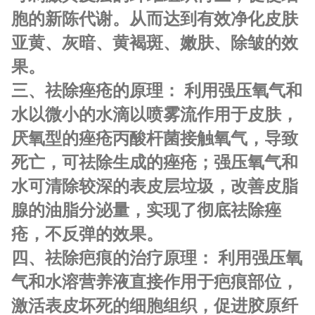
胞的新陈代谢。从而达到有效净化皮肤
亚黄、灰暗、黄褐斑、嫩肤、除皱的效
果。
三、祛除痤疮的原理： 利用强压氧气和
水以微小的水滴以喷雾流作用于皮肤，
厌氧型的痤疮丙酸杆菌接触氧气，导致
死亡，可祛除生成的痤疮；强压氧气和
水可清除较深的表皮层垃圾，改善皮脂
腺的油脂分泌量，实现了彻底祛除痤
疮，不反弹的效果。
四、祛除疤痕的治疗原理： 利用强压氧
气和水溶营养液直接作用于疤痕部位，
激活表皮坏死的细胞组织，促进胶原纤