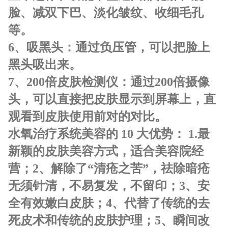
脸、减双下巴、淡化皱纹、收细毛孔
等。
6、
吸黑头
：
通过负压管，可以把脸上
黑头吸出来。
7、
200倍皮肤检测仪
：
通过200倍摄像
头，可以直接把皮肤显示到屏幕上，直
观看到皮肤使用前对的对比。
水氧治疗系统美容的 10 大优势：
1.最
新颖的皮肤美容方式，适合美容院经
营；
2、解除了“清疮之苦”，祛除暗疮
无须针清，不易复发，不留印；
3、安
全有效嫩白皮肤；
4、代替了传统的去
死皮术和传统的皮肤护理；
5、瞬间改