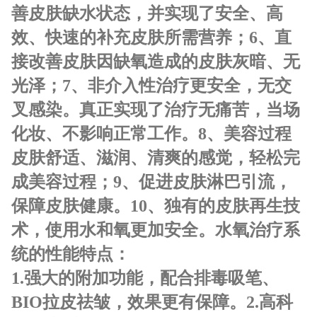
善皮肤缺水状态，并实现了安全、高
效、快速的补充皮肤
所需营养；
6、直
接改善皮肤因缺氧造成的皮肤灰暗、无
光泽；
7、非介入性治疗更安全，无交
叉感染。真正实现了治疗无痛苦，当
场
化妆、不影响正常工作。
8、美容过程
皮肤舒适、滋润、清爽的感觉，轻松完
成美容过程；
9、促进皮肤淋巴引流，
保障皮肤健康。
10、独有的皮肤再生技
术，使用水和氧更加安全。
水氧治疗系
统的性能特点：
1.强大的附加功能，配合排毒吸笔、
BIO拉皮祛皱，效果更有保障。
2.高科