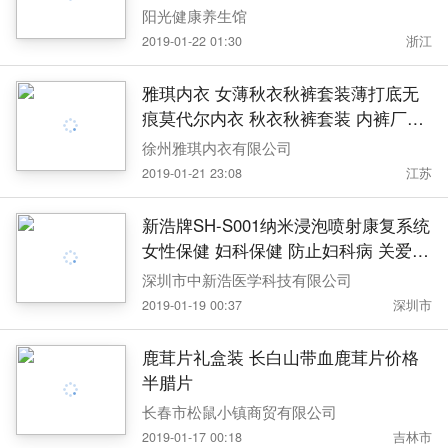
阳光健康养生馆
2019-01-22 01:30
浙江
雅琪内衣 女薄秋衣秋裤套装薄打底无
痕莫代尔内衣 秋衣秋裤套装 内裤厂家
厂家定制
徐州雅琪内衣有限公司
2019-01-21 23:08
江苏
新浩牌SH-S001纳米浸泡喷射康复系统
女性保健 妇科保健 防止妇科病 关爱女
性常备
深圳市中新浩医学科技有限公司
2019-01-19 00:37
深圳市
鹿茸片礼盒装 长白山带血鹿茸片价格
半腊片
长春市松鼠小镇商贸有限公司
2019-01-17 00:18
吉林市