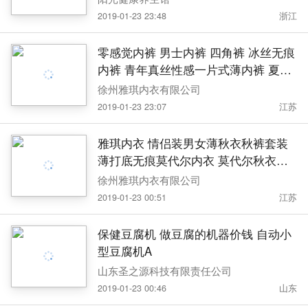
2019-01-23 23:48
浙江
零感觉内裤 男士内裤 四角裤 冰丝无痕
内裤 青年真丝性感一片式薄内裤 夏季
内裤 内裤厂家 内裤批发 全无痕男士内
徐州雅琪内衣有限公司
裤
2019-01-23 23:07
江苏
雅琪内衣 情侣装男女薄秋衣秋裤套装
薄打底无痕莫代尔内衣 莫代尔秋衣秋
裤 内裤厂家 厂家定制
徐州雅琪内衣有限公司
2019-01-23 00:51
江苏
保健豆腐机 做豆腐的机器价钱 自动小
型豆腐机A
山东圣之源科技有限责任公司
2019-01-23 00:46
山东