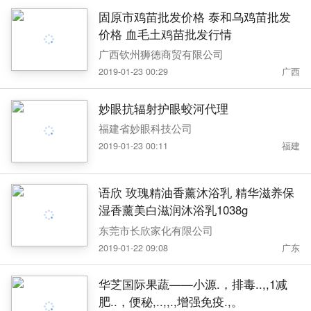
固原市鸡苗批发价格 泰和乌鸡苗批发
价格 血毛土鸡苗批发行情
广西钦州狮德商贸有限公司
2019-01-23 00:29
广西
妙眼抗辐射护眼蛟河代理
福建省妙眼科技公司
2019-01-23 00:11
福建
语欣 玫瑰精油香薰沐浴乳 精华滋养保
湿香薰美白滋润沐浴乳1038g
东莞市长欣家化有限公司
2019-01-22 09:08
广东
华芝国际果蔬——小源.，排毒..,,1减
肥..，便秘,..,,.,增强免疫.,。