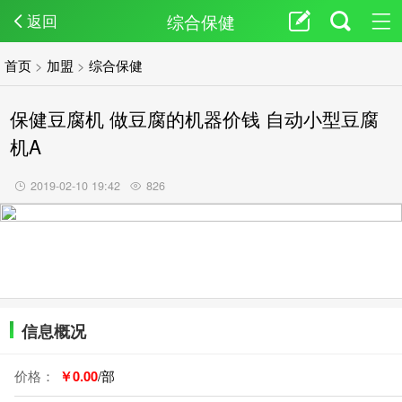
综合保健
返回
首页
>
加盟
>
综合保健
保健豆腐机 做豆腐的机器价钱 自动小型豆腐
机A
2019-02-10 19:42
826
信息概况
价格：
￥0.00
/部