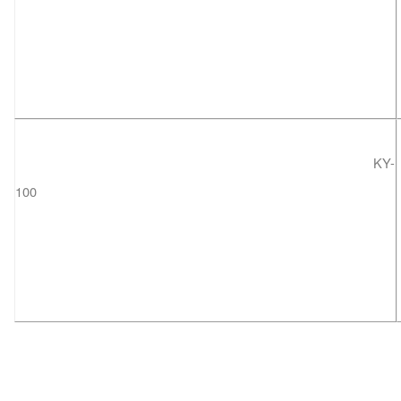
KY-
100