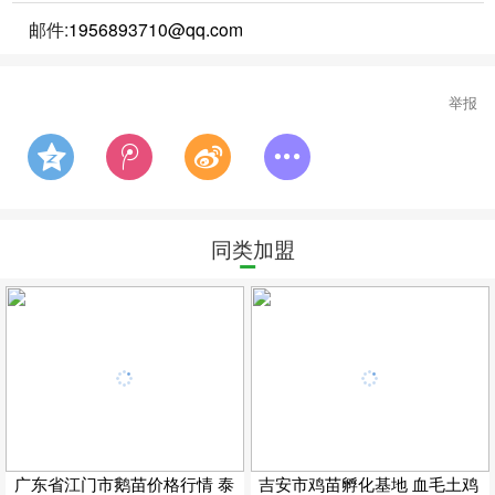
邮件:
1956893710@qq.com
举报
同类加盟
广东省江门市鹅苗价格行情 泰
吉安市鸡苗孵化基地 血毛土鸡