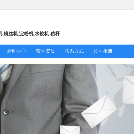
粉丝机,淀粉机,水饺机,秸秆...
新闻中心
荣誉资质
联系方式
公司相册