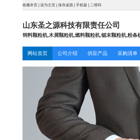
收藏本页
|
设为主页
|
保存桌面
|
手机版
|
二维码
山东圣之源科技有限责任公司
饲料颗粒机,木屑颗粒机,燃料颗粒机,锯末颗粒机,粉条机,
网站首页
公司介绍
供应产品
采购清单