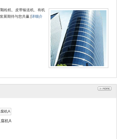
屑颗粒机、皮带输送机、有机
展期待与您共赢 [
详细介
豆腐机A