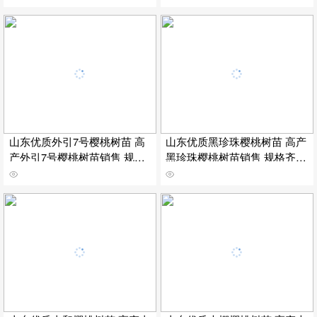
山东优质外引7号樱桃树苗 高
山东优质黑珍珠樱桃树苗 高产
产外引7号樱桃树苗销售 规格
黑珍珠樱桃树苗销售 规格齐全
齐全 嫁接外引7号樱桃树苗挂
嫁接黑珍珠樱桃树苗挂牌保湿
牌保湿邮寄
邮寄