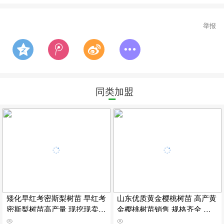
举报
同类加盟
矮化早红考密斯梨树苗 早红考
山东优质黄金樱桃树苗 高产黄
密斯梨树苗高产量 现挖现卖早
金樱桃树苗销售 规格齐全 嫁
红考密斯梨树苗保湿邮寄
接黄金樱桃树苗挂牌保湿邮寄