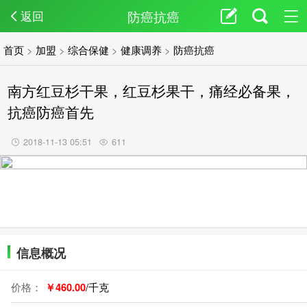
防癌抗癌
返回
首页
>
加盟
>
综合保健
>
健康调养
>
防癌抗癌
南方红豆杉干果，红豆杉果干，痛经必备果，
抗癌防癌首先
2018-11-13 05:51
611
信息概况
价格：
￥460.00
/千克