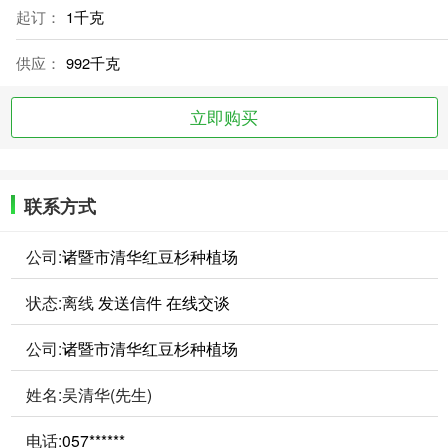
起订：
1千克
供应：
992千克
立即购买
联系方式
公司:
诸暨市清华红豆杉种植场
状态:
离线
发送信件
在线交谈
公司:
诸暨市清华红豆杉种植场
姓名:吴清华(先生)
电话:
057******