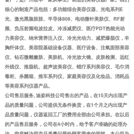
核心的制造产品包括：多功能综合美容仪器、光电系列E
光、激光黑脸胿胿、半导体808、电动微针美肤仪、RF射
频、负压射频电波拉皮、冷冻减肥仪、医疗PDT热能光动
力美容仪、纳米营养注入仪、冷光光动力、减肥爆脂仪，丰
胸纤体仪、美容院基础设备仪器、医疗设备、注氧面部美容
仪、钻石微雕嫩肤、美肤机、冷光放大镜、皮肤检测、远红
外线仪、推脂机、超声波美容仪、蜡疗系列美容仪、毛巾消
毒柜、杀菌箱、推车系列仪、家庭美容仪及化妆品、消耗品
等美容系列仪器产品。
公司售后服务, 迪姿科技公司售出的产品，在15天内出现产
品的质量问题，公司提供无条件换货，在1个月之内出现产
品质量问题，仪器返回工厂的费用全部由公司承担。在以后
的产品售后服务，公司在4小时内，给予客户准确的处理办
法，彻底解决因产品质量问题给顾客带来的困扰。本公司为