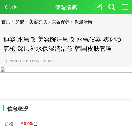
保湿清爽
返回
首页
>
加盟
>
美容护肤
>
美容保养
>
保湿清爽
迪姿 水氧仪 美容院注氧仪 水氧仪器 雾化喷
氧枪 深层补水保湿清洁仪 韩国皮肤管理
2018-10-31 06:29
627
信息概况
价格：
￥0.00
/台