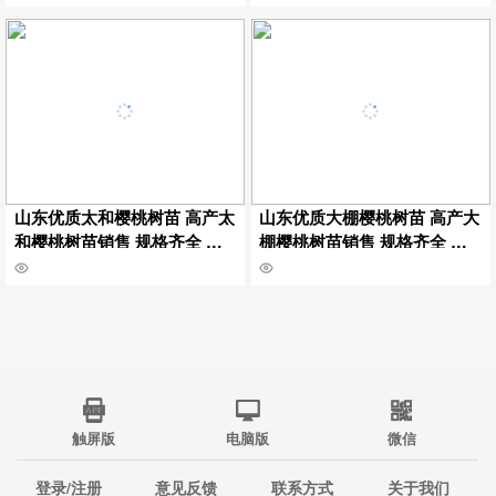
牌保湿邮寄
邮寄
山东优质太和樱桃树苗 高产太
山东优质大棚樱桃树苗 高产大
和樱桃树苗销售 规格齐全 嫁
棚樱桃树苗销售 规格齐全 嫁
接太和樱桃树苗挂牌保湿邮寄
接大棚樱桃树苗挂牌保湿邮寄
触屏版
电脑版
微信
登录/注册
意见反馈
联系方式
关于我们