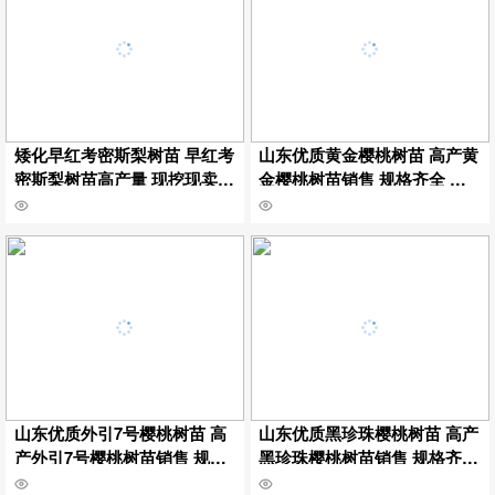
矮化早红考密斯梨树苗 早红考
山东优质黄金樱桃树苗 高产黄
密斯梨树苗高产量 现挖现卖早
金樱桃树苗销售 规格齐全 嫁
红考密斯梨树苗保湿邮寄
接黄金樱桃树苗挂牌保湿邮寄
山东优质外引7号樱桃树苗 高
山东优质黑珍珠樱桃树苗 高产
产外引7号樱桃树苗销售 规格
黑珍珠樱桃树苗销售 规格齐全
齐全 嫁接外引7号樱桃树苗挂
嫁接黑珍珠樱桃树苗挂牌保湿