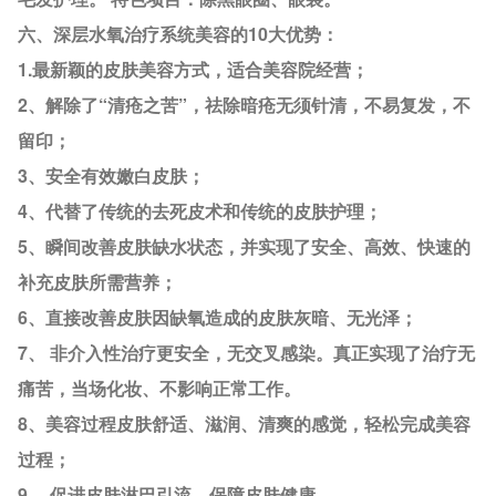
六、深层水氧治疗系统美容的10大优势：
1.最新颖的皮肤美容方式，适合美容院经营；
2、解除了“清疮之苦”，祛除暗疮无须针清，不易复发，不
留印；
3、安全有效嫩白皮肤；
4、代替了传统的去死皮术和传统的皮肤护理；
5、瞬间改善皮肤缺水状态，并实现了安全、高效、快速的
补充皮肤所需营养；
6、直接改善皮肤因缺氧造成的皮肤灰暗、无光泽；
7、 非介入性治疗更安全，无交叉感染。真正实现了治疗无
痛苦，当场化妆、不影响正常工作。
8、美容过程皮肤舒适、滋润、清爽的感觉，轻松完成美容
过程；
9、 促进皮肤淋巴引流，保障皮肤健康。