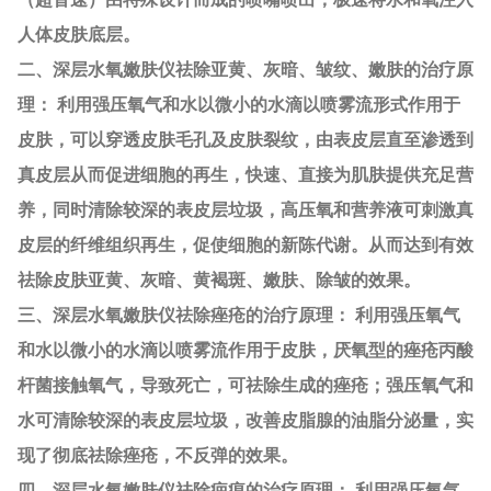
人体皮肤底层。
二、深层水氧嫩肤仪祛除亚黄、灰暗、皱纹、嫩肤的治疗原
理： 利用强压氧气和水以微小的水滴以喷雾流形式作用于
皮肤，可以穿透皮肤毛孔及皮肤裂纹，由表皮层直至渗透到
真皮层从而促进细胞的再生，快速、直接为肌肤提供充足营
养，同时清除较深的表皮层垃圾，高压氧和营养液可刺激真
皮层的纤维组织再生，促使细胞的新陈代谢。从而达到有效
祛除皮肤亚黄、灰暗、黄褐斑、嫩肤、除皱的效果。
三、深层水氧嫩肤仪祛除痤疮的治疗原理： 利用强压氧气
和水以微小的水滴以喷雾流作用于皮肤，厌氧型的痤疮丙酸
杆菌接触氧气，导致死亡，可祛除生成的痤疮；强压氧气和
水可清除较深的表皮层垃圾，改善皮脂腺的油脂分泌量，实
现了彻底祛除痤疮，不反弹的效果。
四、深层水氧嫩肤仪祛除疤痕的治疗原理： 利用强压氧气