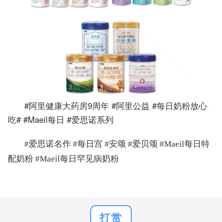
#阿里健康大药房9周年 #阿里公益 #每日奶粉放心
吃# #Maeil每日 #爱思诺系列
#爱思诺名作 #每日宫 #安颂 #爱贝颂 #Maeil每日特
配奶粉 #Maeil每日罕见病奶粉
打赏