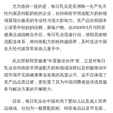
尤为值得一提的是，每日乳业是亚洲唯一生产先天
性代谢及特配奶粉的企业，在特殊医学用途配方奶粉领
域展现出极高的专业性与强大影响力。其产品在韩国本
土深受年轻妈妈信赖，家喻户晓。自2024年5月与阿里
健康达成战略合作后，每日乳业迅速行动，借助高效物
流配送体系，将特殊配方奶粉跨越国界，及时送达中国
先天性代谢异常疾病儿童手中。
此次荣获阿里健康“年度最佳伙伴”奖，正是对每日
乳业在特殊医学用途配方奶粉领域深耕以及积极推动中
国市场罕见病健康事业发展的高度认可。这不仅体现了
其产品品质过硬，更彰显了其为中国消费者提供优质服
务与解决方案的不懈努力。
目前，每日乳业在中国布局了婴幼儿以及成人营养
品领域。分别为一般婴配奶粉、特医食品以及罕见病，