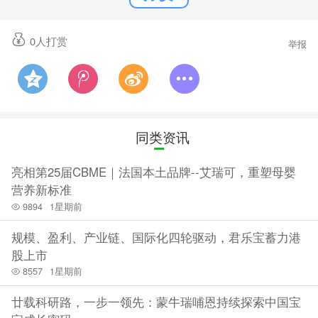
0
人打赏
举报
同类资讯
亮相第25届CBME｜法国本土品牌--艾瑞可，重塑母婴
营养新标准
9894
1星期前
规模、盈利、产业链、国际化四轮驱动，君乐宝蓄力港
股上市
8557
1星期前
廿载科研路，一步一领先：蒙牛瑞哺恩持续探索中国宝