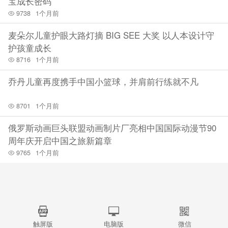
宝成长密码
9738
1个月前
麦朵尔儿童护眼大路灯摘 BIG SEE 大奖 以人本设计守
护孩童成长
8716
1个月前
乔丹儿童再度携手中国小篮球，并肩前行练就不凡
8701
1个月前
俄罗斯动画巨头联盟动画制片厂亮相中国国际动漫节90
周年庆开启中国之旅新篇章
9765
1个月前
触屏版
电脑版
微信