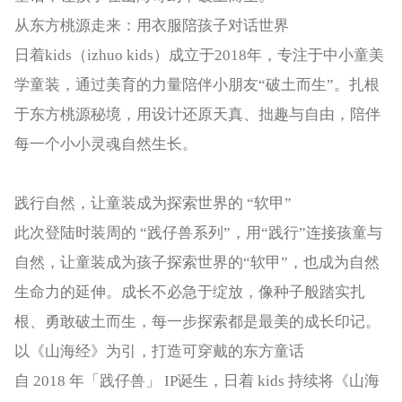
从东方桃源走来：用衣服陪孩子对话世界
日着kids（izhuo kids）成立于2018年，专注于中小童美
学童装，通过美育的力量陪伴小朋友“破土而生”。扎根
于东方桃源秘境，用设计还原天真、拙趣与自由，陪伴
每一个小小灵魂自然生长。
践行自然，让童装成为探索世界的 “软甲”
此次登陆时装周的 “践仔兽系列”，用“践行”连接孩童与
自然，让童装成为孩子探索世界的“软甲”，也成为自然
生命力的延伸。成长不必急于绽放，像种子般踏实扎
根、勇敢破土而生，每一步探索都是最美的成长印记。
以《山海经》为引，打造可穿戴的东方童话
自 2018 年「践仔兽」 IP诞生，日着 kids 持续将《山海