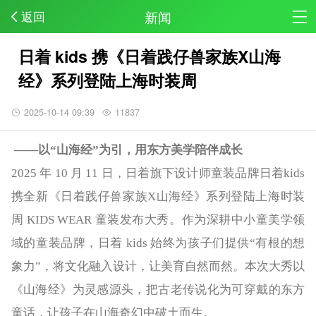
新闻
返回
日着 kids 携《日着践仔兽家族X山海
经》系列登陆上海时装周
2025-10-14 09:39
11837
——以“山海经”为引，用东方美学陪伴成长
2025 年 10 月 11 日，日着旗下设计师童装品牌日着kids
携全新《日着践仔兽家族X山海经》系列登陆上海时装
周 KIDS WEAR 童装发布大秀。作为深耕中小童美学领
域的童装品牌，日着 kids 始终为孩子们提供“有根的想
象力”，将文化融入设计，让美育自然而然。本次大秀以
《山海经》为灵感源头，把古老传说化为可穿戴的东方
童话，让孩子在山海奇幻中破土而生。