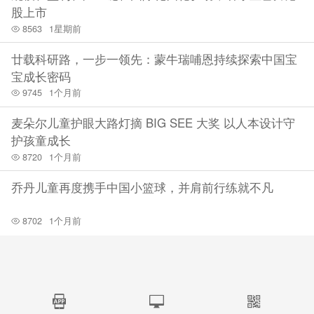
股上市
8563
1星期前
廿载科研路，一步一领先：蒙牛瑞哺恩持续探索中国宝
宝成长密码
9745
1个月前
麦朵尔儿童护眼大路灯摘 BIG SEE 大奖 以人本设计守
护孩童成长
8720
1个月前
乔丹儿童再度携手中国小篮球，并肩前行练就不凡
8702
1个月前